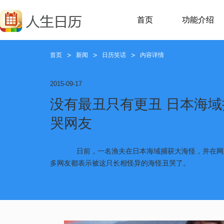
首页
功能介绍
>
>
>
首页
新闻
日历笑话
内容详情
2015-09-17
没有最丑只有更丑 日本海
哭网友
日前，一名渔夫在日本海域捕获大海怪，并在网
多网友都表示被这只长相怪异的海怪丑哭了。