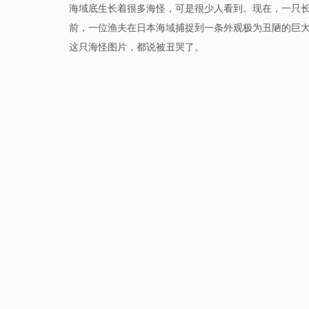
海域底生长着很多海怪，可是很少人看到。现在，一只
前，一位渔夫在日本海域捕捉到一条外观极为丑陋的巨大
这只海怪图片，都说被丑哭了。