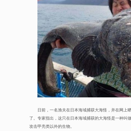
日前，一名渔夫在日本海域捕获大海怪，并在网上
了。专家指出，这只在日本海域捕获的大海怪是一种叫
攻击甲壳类以外的生物。